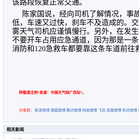
该路段恢复正常交通。
陈家国说，经向司机了解情况，事
低，车速又过快，刹车不及造成的。交
雾天气司机应谨慎慢行。另外，在发生
不要开车占用应急通道，因为那是一条
消防和120急救车都要靠这条车道前往
转载请注明“来源：中国天气网广西站”。
分享到：
新浪微博
搜狐微博
腾讯微博
网易微博
飞信
凤凰微博
和讯微博
相关新闻