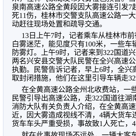
泉南高速公路全黄段因大雾接连引发7
死11伤，桂林市交警支队高速公路一大
动赶往现场处置和疏导交通。
13日上午7时，记者乘车从桂林市
白雾迷茫，能见度只有100米，一些车
防雾灯。上午9时，记者来到322国道
两名兴安县交警大队民警在全兴高速公
执勤。民警告诉记者，早上6时，全兴
取封闭措施，他们在这里引导车辆走32
在全黄高速公路全州北收费站，一
民警引导出高速公路，走322国道往湖
消防大队有关负责人介绍，在全黄高速
近，因大雾造成视线不清，4辆大货车
货车车头严重受损，事故致1人死亡，
就在此事故现场不远处，一辆大客