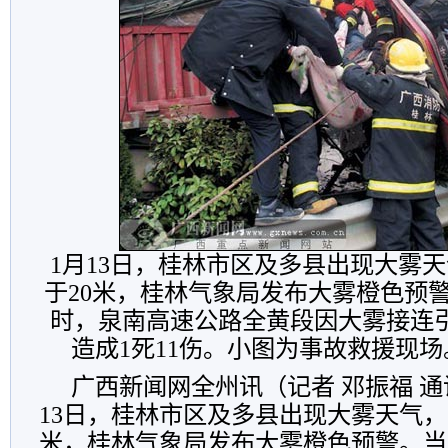
1月13日，桂林市区及多县出现大雾
于20米，桂林气象局发布大雾橙色预警
时，泉南高速公路全黄段因大雾接连
造成1死11伤。小图为事故救援现场
广西新闻网全州讯（记者 邓振福 通
13日，桂林市区及多县出现大雾天气，
米，桂林气象局发布大雾橙色预警。当