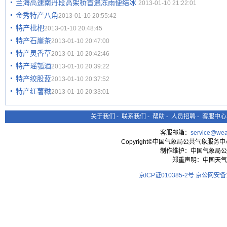
兰海高速南丹段高架桥首遇冻雨便结冰
2013-01-10 21:22:01
金秀特产八角
2013-01-10 20:55:42
特产枇杷
2013-01-10 20:48:45
特产石崖茶
2013-01-10 20:47:00
特产灵香草
2013-01-10 20:42:46
特产瑶瓠酒
2013-01-10 20:39:22
特产绞股蓝
2013-01-10 20:37:52
特产红薯糍
2013-01-10 20:33:01
关于我们
-
联系我们
-
帮助
-
人员招聘
-
客服中心
客服邮箱：
service@wea
Copyright©中国气象局公共气象服务中心 All
制作维护：中国气象局公
郑重声明：中国天气
京ICP证010385-2号
京公网安备11