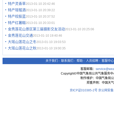
特产灵香草
2013-01-10 20:42:46
特产瑶瓠酒
2013-01-10 20:39:22
特产绞股蓝
2013-01-10 20:37:52
特产红薯糍
2013-01-10 20:33:01
金秀莲花山景区第三届摄影交友活动
2013-01-10 20:25:06
金秀莲花山交通
2013-01-10 19:40:46
大瑶山莲花山之冬
2013-01-10 19:03:53
大瑶山莲花山之秋
2013-01-10 19:00:35
关于我们
-
联系我们
-
帮助
-
人员招聘
-
客服中心
客服邮箱：
service@wea
Copyright©中国气象局公共气象服务中心 All
制作维护：中国气象局公
郑重声明：中国天气
京ICP证010385-2号
京公网安备11