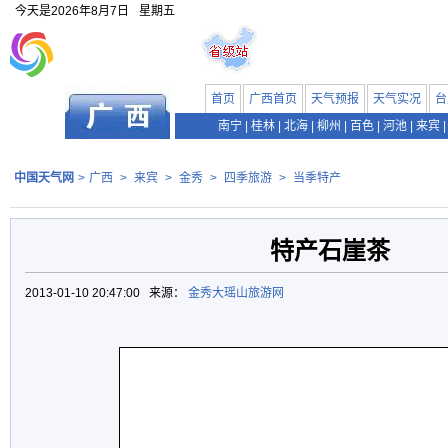
今天是
2026年8月7日
星期五
首页
广西首页
天气预报
天气实况
台
南宁
|
桂林
|
北海
|
柳州
|
百色
|
河池
|
来宾
|
中国天气网
>
广西
>
来宾
>
金秀
>
四季旅游
>
当季特产
特产石崖茶
2013-01-10 20:47:00 来源：
金秀大瑶山旅游网