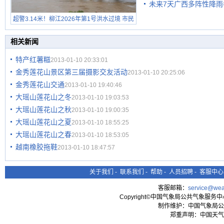
未来7天广西多阵性降雨
超警3.14米！柳江2026年第1号洪水过境 市民
在堤岸见证汛况
相关新闻
特产红薯糍
2013-01-10 20:33:01
金秀莲花山景区第三届摄影交友活动
2013-01-10 20:25:06
金秀莲花山交通
2013-01-10 19:40:46
大瑶山莲花山之冬
2013-01-10 19:03:53
大瑶山莲花山之秋
2013-01-10 19:00:35
大瑶山莲花山之夏
2013-01-10 18:55:25
大瑶山莲花山之春
2013-01-10 18:53:05
越南橡胶拖鞋
2013-01-10 18:47:57
关于我们
-
联系我们
-
帮助
-
人员招聘
-
客服中心
客服邮箱：
service@wea
Copyright©中国气象局公共气象服务中心 All
制作维护：中国气象局公
郑重声明：中国天气