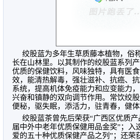
绞股蓝为多年生草质藤本植物，俗称
长在山林里。以其制作的绞股蓝系列产
优质的保健饮料，风味独特，具有医食
效，能清热解毒，强壮滋补、抗癌、抗
系统，提高机体免疫能力和应变能力，
兴奋和镇静的双向调节作用。常饮绞股
便秘，驱失眠，添活力，驻青春，健体
绞股蓝茶曾先后荣获“广西区优质产品
届中外中老年优质保健用品金奖”；入选
爱的五十种优质保健产品之列”；还荣获