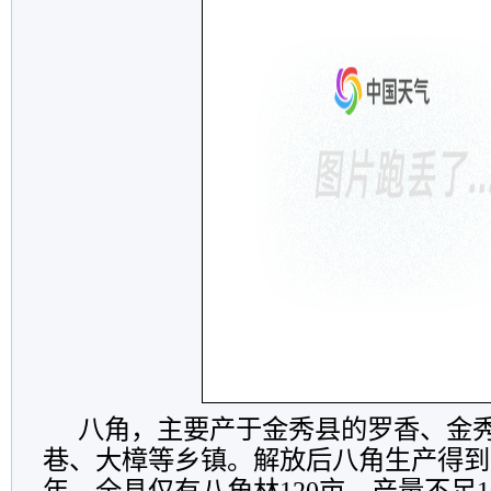
八角，主要产于金秀县的罗香、金
巷、大樟等乡镇。解放后八角生产得到了
年，全县仅有八角林120亩，产量不足10