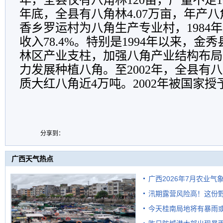
年底，全县有八角林4.07万亩，年产八角
香乡罗运村为八角生产专业村，1984
收入78.4%。特别是1994年以来，金
林区产业支柱，加强八角产业结构布局
力发展种植八角。至2002年，全县有八
质大红八角近4万吨。2002年被国家授
分享到：
广西天气热点
广西2026年7月农业气
汛期露营风险高！这份
今天桂南局地将有暴雨或