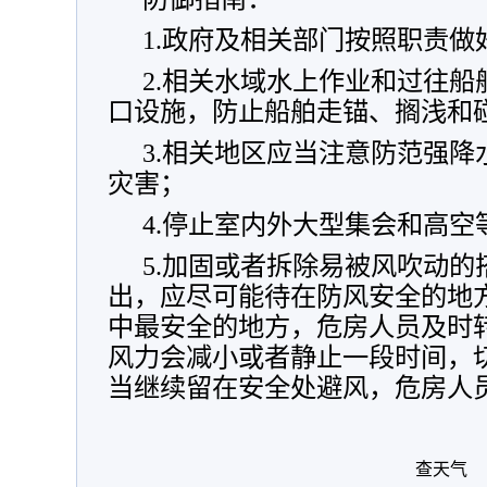
1.政府及相关部门按照职责
2.相关水域水上作业和过往
口设施，防止船舶走锚、搁浅和
3.相关地区应当注意防范强
灾害；
4.停止室内外大型集会和高空
5.加固或者拆除易被风吹动的
出，应尽可能待在防风安全的地
中最安全的地方，危房人员及时
风力会减小或者静止一段时间，
当继续留在安全处避风，危房人
查天气