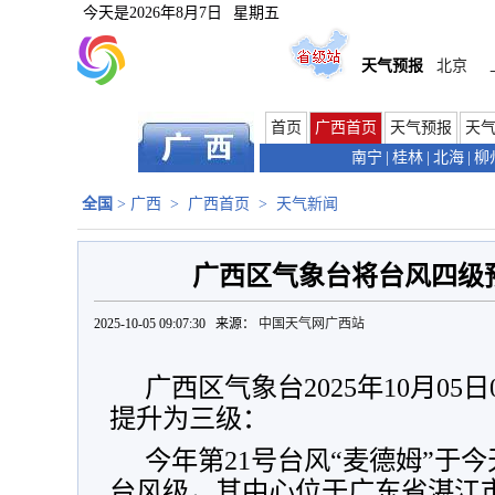
今天是
2026年8月7日
星期五
天气预报
北京
首页
广西首页
天气预报
天
南宁
|
桂林
|
北海
|
柳
全国
>
广西
>
广西首页
>
天气新闻
广西区气象台将台风四级
2025-10-05 09:07:30 来源：
中国天气网广西站
广西区气象台2025年10月05
提升为三级：
今年第21号台风“麦德姆”于今
台风级，其中心位于广东省湛江