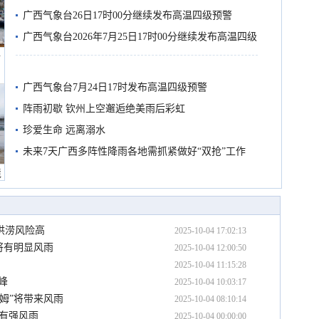
有较强降雨
广西气象台26日17时00分继续发布高温四级预警
广西气象台2026年7月25日17时00分继续发布高温四级
船
预警
广西气象台7月24日17时发布高温四级预警
阵雨初歇 钦州上空邂逅绝美雨后彩虹
珍爱生命 远离溺水
未来7天广西多阵性降雨各地需抓紧做好“双抢”工作
境
洪涝风险高
2025-10-04 17:02:13
将有明显风雨
2025-10-04 12:00:50
2025-10-04 11:15:28
峰
2025-10-04 10:03:17
姆”将带来风雨
2025-10-04 08:10:14
西有强风雨
2025-10-04 00:00:00