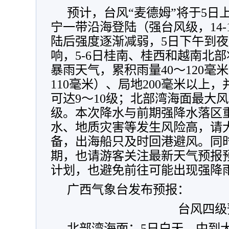
预计，台风“麦德姆”将于5日
宁一带沿海登陆（强台风级，14-15
陆后强度逐渐减弱，5日下午到
响，5-6日桂南、桂西和越南北
暴雨天气，累积雨量40～120毫
110毫米）、局地200毫米以上
可达9～10级；北部湾海面最大风力
级。本次降水与前期强降水落区
水、地质灾害等发生风险高，请
备，出海船只及时回港避风。同
期，也请游客关注最新天气预报
计划，也避免前往可能出现强降
广西气象台发布预报：
台风四级
北部湾海面：5日白天，中到