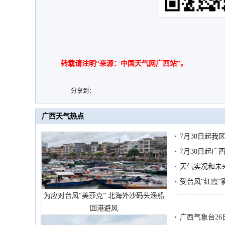
转载请注明“来源：中国天气网广西站”。
分享到：
广西天气热点
7月30日起
7月30日起
天气实况和未
受台风“红霞”
为应对台风“美莎克” 北海外沙码头渔船
有较强降雨
回港避风
广西气象台26