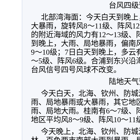
台风四级
北部湾海面：今天白天到晚上
大暴雨，旋转风8～11级、阵风1
的附近海域的风力有12～13级、阵
到晚上，大雨、局地暴雨，偏南风
9～10级；7日白天到晚上，多云
～5级、阵风6级。合浦到东兴沿
台风信号四号风球不改变。
陆地天气
今天白天，北海、钦州、防城
雨、局地暴雨或大暴雨，其它地
雨、局地大雨。桂南有6～7级、阵
地区平均风8～9级、阵风10～11
今天晚上，北海、钦州、防城