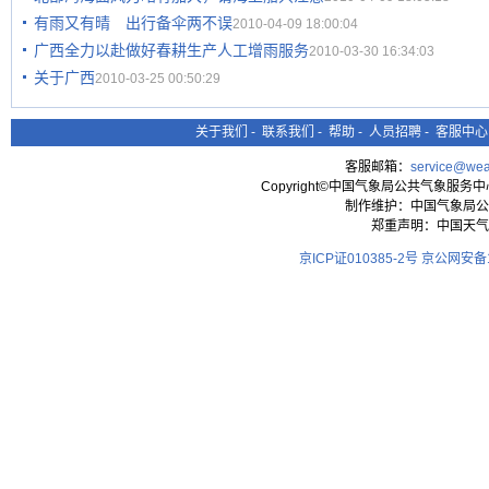
有雨又有晴 出行备伞两不误
2010-04-09 18:00:04
广西全力以赴做好春耕生产人工增雨服务
2010-03-30 16:34:03
关于广西
2010-03-25 00:50:29
关于我们
-
联系我们
-
帮助
-
人员招聘
-
客服中心
客服邮箱：
service@wea
Copyright©中国气象局公共气象服务中心 All
制作维护：中国气象局公
郑重声明：中国天气
京ICP证010385-2号
京公网安备11