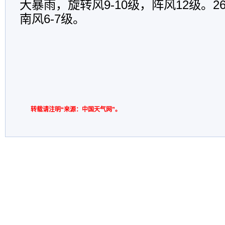
大暴雨，旋转风9-10级，阵风12级。
南风6-7级。
转载请注明“来源：中国天气网”。