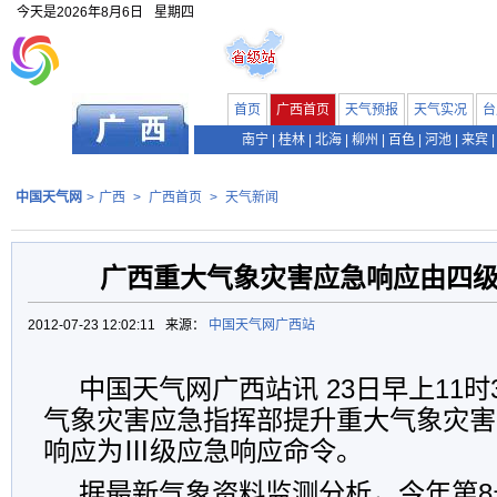
今天是
2026年8月6日
星期四
首页
广西首页
天气预报
天气实况
台
南宁
|
桂林
|
北海
|
柳州
|
百色
|
河池
|
来宾
|
中国天气网
>
广西
>
广西首页
>
天气新闻
广西重大气象灾害应急响应由四
2012-07-23 12:02:11 来源：
中国天气网广西站
中国天气网广西站讯 23日早上11时
气象灾害应急指挥部提升重大气象灾害
响应为Ⅲ级应急响应命令。
据最新气象资料监测分析，今年第8