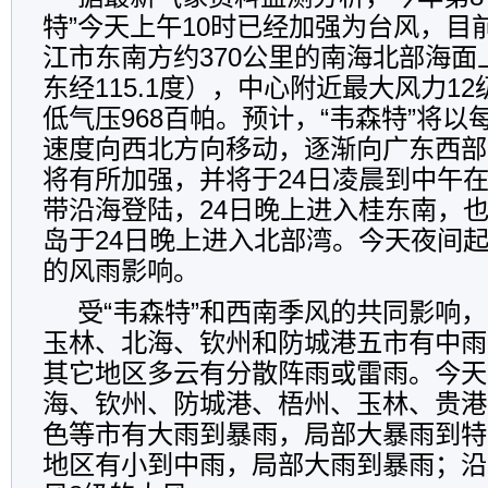
特”今天上午10时已经加强为台风，目
江市东南方约370公里的南海北部海面上
东经115.1度），中心附近最大风力12
低气压968百帕。预计，“韦森特”将以
速度向西北方向移动，逐渐向广东西部
将有所加强，并将于24日凌晨到中午
带沿海登陆，24日晚上进入桂东南，
岛于24日晚上进入北部湾。今天夜间
的风雨影响。
受“韦森特”和西南季风的共同影响
玉林、北海、钦州和防城港五市有中雨
其它地区多云有分散阵雨或雷雨。今天
海、钦州、防城港、梧州、玉林、贵港
色等市有大雨到暴雨，局部大暴雨到特
地区有小到中雨，局部大雨到暴雨；沿