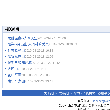
相关新闻
龙胜温泉--人间天堂
2010-03-29 18:23:00
阳朔--月亮山 人间神奇美景
2010-03-29 18:20:39
桂林象鼻山
2010-03-29 18:16:13
隆安龙虎山
2010-03-29 18:12:56
汉斯自酿啤酒城
2010-03-30 22:41:42
大明山
2010-03-29 17:54:21
花山壁画
2010-03-29 17:53:08
南宁疍家棚
2010-03-30 22:33:41
关于我们
-
联系我们
-
帮助
-
人员招聘
-
客服中心
客服邮箱：
service@wea
Copyright©中国气象局公共气象服务中心 All