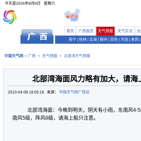
今天是
2026年8月8日
星期六
首页
广西首页
天气预报
天气实况
台
南宁
|
桂林
|
北海
|
柳州
|
百色
|
河池
|
来宾
|
中国天气网
>
广西
>
天气预报
>
北部湾天气预报
北部湾海面风力略有加大，请海
2010-04-09 18:05:18 来源：
中国天气网广西站
北部湾海面：今晚到明天，阴天有小雨，东南风4-5
南风5级，阵风6级，请海上船只注意。