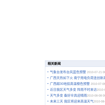
相关新闻
气象台发布台风蓝色预警
2010-07-21 0
广西天热如下火 南宁用电负荷连创新
广西超30地挂高温橙色预警
2010-07-06
近日我区天气多变 阵雨不时来访
2010-
天气多变 备好伞具迎晴雨
2010-08-08 0
未来三天 我区将迎来高温天气
2010-08-