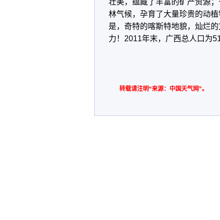
壮美，蕴藏了丰富的矿产资源；
林气候，孕育了大量珍贵的动植
是，奇特的喀斯特地貌，灿烂的
力！2011年末，广西总人口为
转载请注明“来源：中国天气网”。