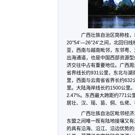
广西壮族自治区简称桂，地处祖
20°54’—26°24’之间，
亚，西南与越南毗邻，东邻粤、
出海通道，也是中国西部资源型
济交往中占有重要地位。广西周
省界线长约931公里，东北与湖
里，西面与云南省省界长约632
里。大陆海岸线长约1500公里
2.47%。东西最大跨距约771
居壮、汉、瑶、苗、侗、仫佬、
广西壮族自治区毗邻经济
东盟之间唯一既有陆地接壤又有
的具有沿海、沿江、沿边优势的