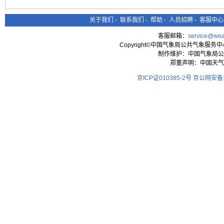
关于我们
-
联系我们
-
帮助
-
人员招聘
-
客服中心
客服邮箱：
service@wea
Copyright©中国气象局公共气象服务中心 All
制作维护：中国气象局公
郑重声明：中国天气
京ICP证010385-2号
京公网安备11