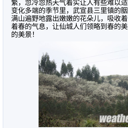
繁，忽冷忽热天气着实让人有些难以适
变化多端的季节里，武宣县三里镇的胭
满山遍野地露出嫩嫩的花朵儿，吸收着
着春的气息，让仙城人们领略到春的美
的美景！