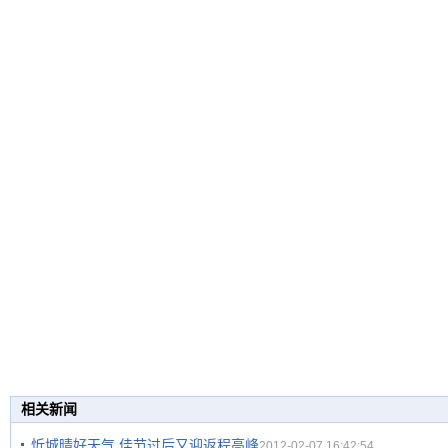
相关新闻
忻城晴好天气 佳节过后又迎返程高峰
2012-02-07 16:42:54