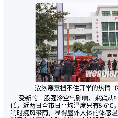
浓浓寒意挡不住开学的热情（
受新的一股强冷空气影响，来宾从8
低，近两日全市日平均温度只有5-6℃
响时携风带雨，显得屋外人体的体感温