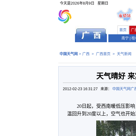
今天是
2026年8月9日
星期日
首页
广
南宁
|
桂
中国天气网
>
广西
>
广西首页
>
天气新闻
天气晴好 
2012-02-23 16:31:27 来源：
中国天气网广
20日起，受西南暖低压影
温回升到20度以上，空气也开