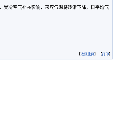
起，受冷空气补充影响，来宾气温将逐渐下降，日平均气
）
【
收藏此页
】 【
打印
】