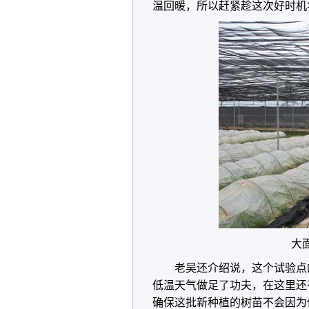
温回暖，所以赶紧趁这次好时机
大
老吴还介绍说，这个试验点
低温天气做足了功夫，在这里还
确保这批新种植的树苗不会因为