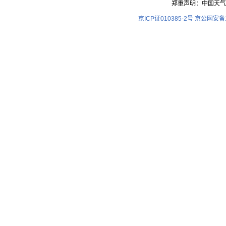
郑重声明：中国天气
京ICP证010385-2号
京公网安备11