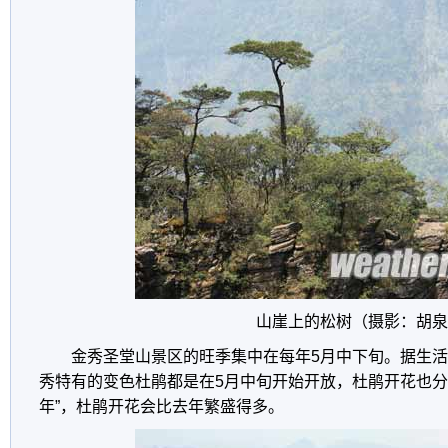
山崖上的松树
（摄影：胡泉
金秀圣堂山景区的旺季集中在每年5月中下旬。据生
秀特有的变色杜鹃都是在5月中旬开始开放，杜鹃开花也分“大
年”，杜鹃开花会比去年繁盛得多。