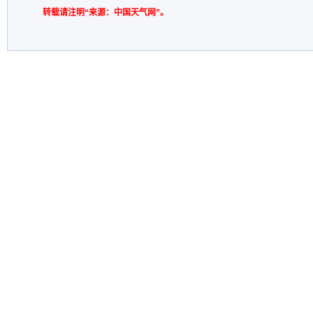
转载请注明“来源：中国天气网”。