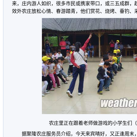
来，庄内游人如织，很多市民或携家带口，或三五成群，
效外农庄放松心情、春游踏青，他们赏花、烧烤、垂钓、
农庄里正在跟着老师做游戏的小学生们
（
据聚隆农庄服务员介绍，今天来宾晴好，又正逢周末