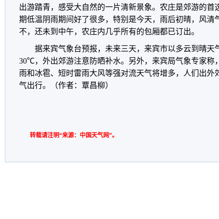
出游踏青，感受大自然的一片清新景象。农庄是郊游的首
期低温阴雨期间好了很多，特别是今天，雨后初晴，风清
不，还未到中午，农庄内几乎所有的包厢都已订出。
据来宾气象台预报，未来三天，来宾市以多云到晴天气
30℃，外出郊游注意防晒补水。另外，来宾局气象专家称
雨和冰雹、短时雷雨大风等强对流天气将增多，人们出外
气出行。（作者：覃昌柳）
转载请注明“来源：中国天气网”。