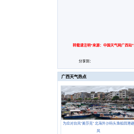
转载请注明“来源：中国天气网广西站”
分享到：
广西天气热点
为应对台风“美莎克” 北海外沙码头渔船回港
风