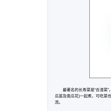
最著名的长寿菜是“合渣菜
瓜苗及南瓜花)一起煮，可吃菜
流。