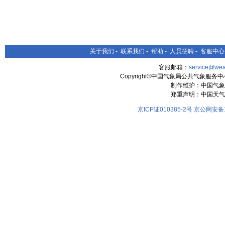
关于我们
-
联系我们
-
帮助
-
人员招聘
-
客服中心
客服邮箱：
service@wea
Copyright©中国气象局公共气象服务中心 All
制作维护：中国气象
郑重声明：中国天气
京ICP证010385-2号
京公网安备11