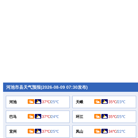
河池市县天气预报(2026-08-09 07:30发布)
河池
37℃
/
25℃
天峨
35℃
/
23℃
巴马
37℃
/
24℃
环江
35℃
/
25℃
宜州
37℃
/
25℃
凤山
34℃
/
22℃