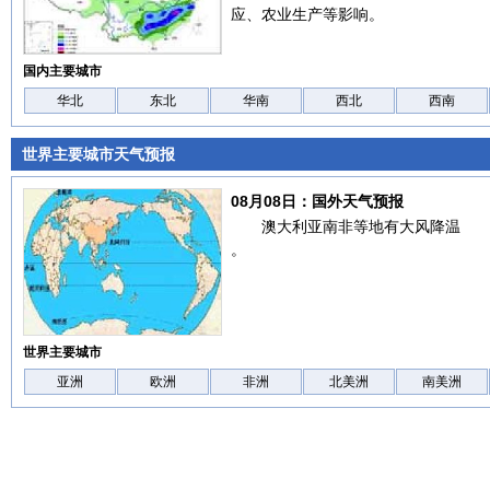
应、农业生产等影响。
国内主要城市
华北
东北
华南
西北
西南
世界主要城市天气预报
08月08日：国外天气预报
澳大利亚南非等地有大风降温
。
世界主要城市
亚洲
欧洲
非洲
北美洲
南美洲