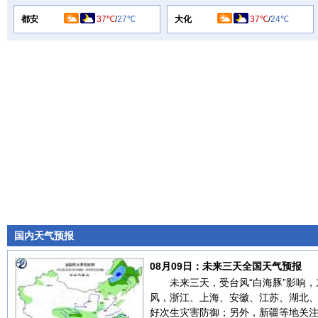
都安
37℃
/
27℃
大化
37℃
/
24℃
国内天气预报
08月09日：未来三天全国天气预报
未来三天，受台风“白海豚”影响
风，浙江、上海、安徽、江苏、湖北
好次生灾害防御；另外，新疆等地关