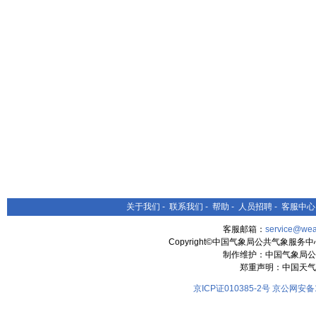
关于我们
-
联系我们
-
帮助
-
人员招聘
-
客服中心
客服邮箱：
service@wea
Copyright©中国气象局公共气象服务中心 All
制作维护：中国气象局公
郑重声明：中国天气
京ICP证010385-2号
京公网安备11