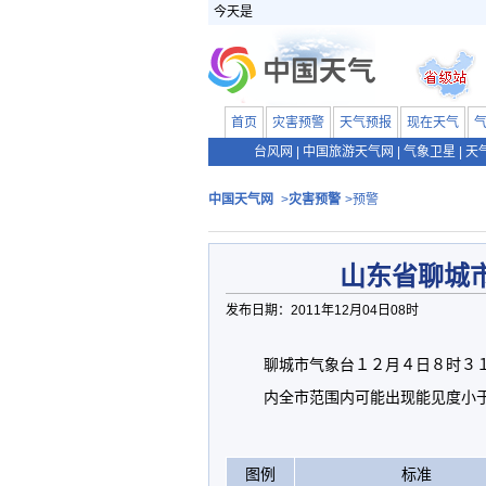
今天是
首页
灾害预警
天气预报
现在天气
台风网
|
中国旅游天气网
|
气象卫星
|
天
中国天气网
>
灾害预警
>预警
山东省聊城
发布日期：2011年12月04日08时
聊城市气象台１２月４日８时３
内全市范围内可能出现能见度小
图例
标准