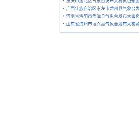
重庆市渝北区气象台发布大雾黄色预
广西壮族自治区崇左市龙州县气象台
河南省洛阳市孟津县气象台发布大雾
山东省滨州市博兴县气象台发布大雾