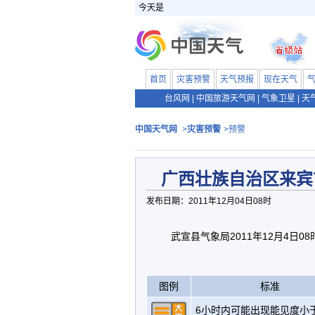
今天是
首页
灾害预警
天气预报
现在天气
台风网
|
中国旅游天气网
|
气象卫星
|
天
中国天气网
>
灾害预警
>预警
广西壮族自治区来宾
发布日期：2011年12月04日08时
武宣县气象局2011年12月4日0
图例
标准
6小时内可能出现能见度小于