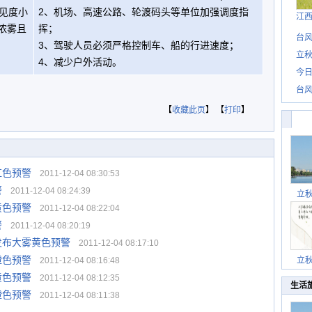
见度小
2、机场、高速公路、轮渡码头等单位加强调度指
江
的浓雾且
挥；
台风
3、驾驶人员必须严格控制车、船的行进速度；
立秋
4、减少户外活动。
今日
台风
【
收藏此页
】 【
打印
】
红色预警
2011-12-04 08:30:53
警
2011-12-04 08:24:39
立
黄色预警
2011-12-04 08:22:04
警
2011-12-04 08:20:19
发布大雾黄色预警
2011-12-04 08:17:10
橙色预警
2011-12-04 08:16:48
立
黄色预警
2011-12-04 08:12:35
生活
橙色预警
2011-12-04 08:11:38