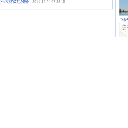
发布大雾黄色预警
2011-12-04 07:38:15
立秋
逐渐
立秋
秋晒
祝
社区
羊
2
立
2
【