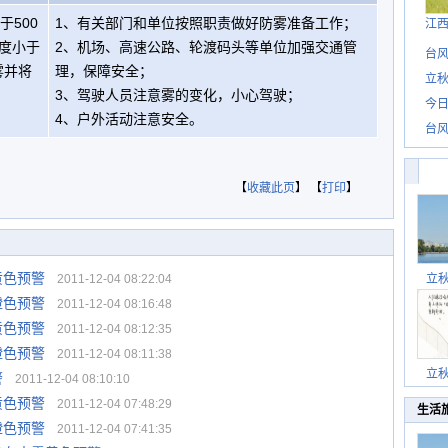
于500
1、有关部门和单位按照职责做好防雾准备工作；
江
度小于
2、机场、高速公路、轮渡码头等单位加强交通管
台风
雾并将
理，保障安全；
立秋
3、驾驶人员注意雾的变化，小心驾驶；
今日
4、户外活动注意安全。
台风
【
收藏此页
】 【
打印
】
黄色预警
2011-12-04 08:22:04
立
橙色预警
2011-12-04 08:16:48
黄色预警
2011-12-04 08:12:35
橙色预警
2011-12-04 08:11:38
立
警
2011-12-04 08:10:10
黄色预警
2011-12-04 07:48:29
生活
橙色预警
2011-12-04 07:41:35