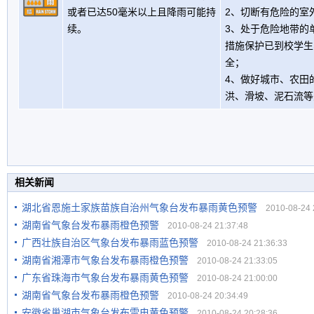
或者已达50毫米以上且降雨可能持
2、切断有危险的室
续。
3、处于危险地带的
措施保护已到校学生
全；
4、做好城市、农田
洪、滑坡、泥石流等
相关新闻
湖北省恩施土家族苗族自治州气象台发布暴雨黄色预警
2010-08-24 2
湖南省气象台发布暴雨橙色预警
2010-08-24 21:37:48
广西壮族自治区气象台发布暴雨蓝色预警
2010-08-24 21:36:33
湖南省湘潭市气象台发布暴雨橙色预警
2010-08-24 21:33:05
广东省珠海市气象台发布暴雨黄色预警
2010-08-24 21:00:00
湖南省气象台发布暴雨橙色预警
2010-08-24 20:34:49
安徽省巢湖市气象台发布雷电黄色预警
2010-08-24 20:28:36