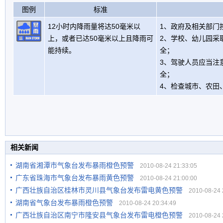
图例
标准
12小时内降雨量将达50毫米以
1、政府及相关部门
上，或者已达50毫米以上且降雨可
2、学校、幼儿园采
能持续。
全；
3、驾驶人员应当注
全；
4、检查城市、农田
相关新闻
湖南省湘潭市气象台发布暴雨橙色预警
2010-08-24 21:33:05
广东省珠海市气象台发布暴雨黄色预警
2010-08-24 21:00:00
广西壮族自治区桂林市灵川县气象台发布雷电黄色预警
2010-08-24 2
湖南省气象台发布暴雨橙色预警
2010-08-24 20:34:49
广西壮族自治区南宁市隆安县气象台发布雷电橙色预警
2010-08-24 2