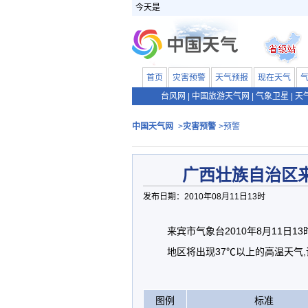
今天是
首页
灾害预警
天气预报
现在天气
台风网
|
中国旅游天气网
|
气象卫星
|
天
中国天气网
>
灾害预警
>预警
广西壮族自治区
发布日期：2010年08月11日13时
来宾市气象台2010年8月11日
地区将出现37℃以上的高温天气
图例
标准