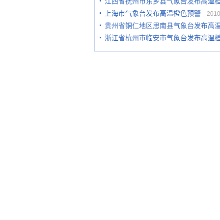
江西省抚州市东乡县气象台发布高温
上海市气象台发布高温橙色预警
2010-
贵州省铜仁地区思南县气象台发布高
浙江省杭州市临安市气象台发布高温