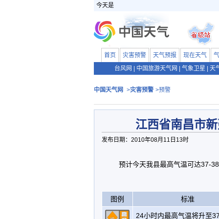
今天是
首页
灾害预警
天气预报
现在天气
台风网
|
中国旅游天气网
|
气象卫星
|
天
中国天气网
>
灾害预警
>预警
江西省南昌市新
发布日期：2010年08月11日13时
预计今天我县最高气温可达37-3
图例
标准
24小时内最高气温将升至3