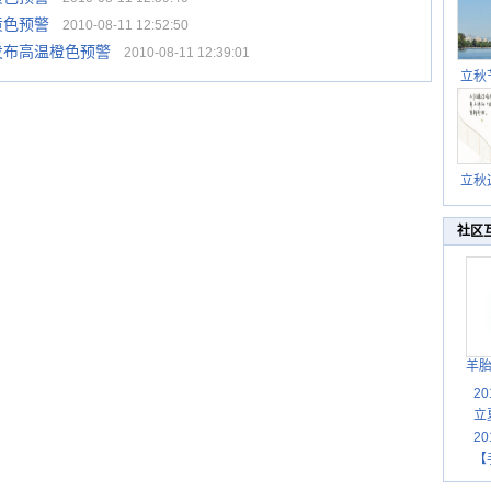
黄色预警
2010-08-11 12:52:50
发布高温橙色预警
2010-08-11 12:39:01
立秋
逐渐
立秋
秋晒
祝
社区
羊
2
立
2
【