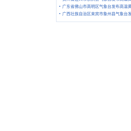
广东省佛山市高明区气象台发布高温
广西壮族自治区来宾市象州县气象台