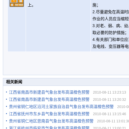
上。
施；
2.尽量避免在高温
作业的人员应当缩短
3.对老、弱、病、
取必要的防护措施；
4.有关部门和单位
及电线、变压器等电
相关新闻
江西省南昌市新建县气象台发布高温橙色预警
2010-08-11 13:23:13
江西省南昌市新建县气象台发布高温橙色预警
2010-08-11 13:20:32
贵州省铜仁地区沿河土家族自治县气象台发布高温橙色预警
2010-08
江西省抚州市东乡县气象台发布高温橙色预警
2010-08-11 13:15:46
贵州省铜仁地区思南县气象台发布高温橙色预警
2010-08-11 13:01:3
浙江省杭州市临安市气象台发布高温橙色预警
2010-08-11 13:00:21