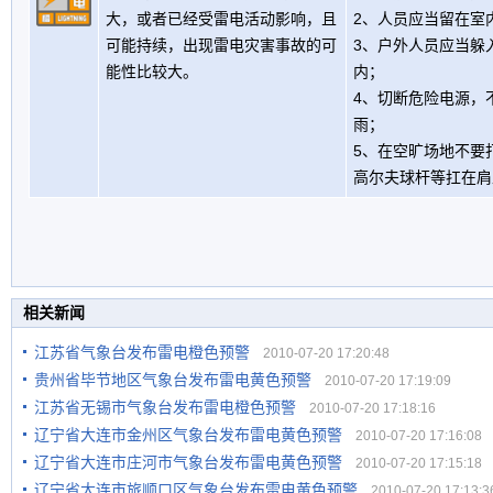
大，或者已经受雷电活动影响，且
2、人员应当留在室
可能持续，出现雷电灾害事故的可
3、户外人员应当躲
能性比较大。
内；
4、切断危险电源，
雨；
5、在空旷场地不要
高尔夫球杆等扛在肩
相关新闻
江苏省气象台发布雷电橙色预警
2010-07-20 17:20:48
贵州省毕节地区气象台发布雷电黄色预警
2010-07-20 17:19:09
江苏省无锡市气象台发布雷电橙色预警
2010-07-20 17:18:16
辽宁省大连市金州区气象台发布雷电黄色预警
2010-07-20 17:16:08
辽宁省大连市庄河市气象台发布雷电黄色预警
2010-07-20 17:15:18
辽宁省大连市旅顺口区气象台发布雷电黄色预警
2010-07-20 17:13:3