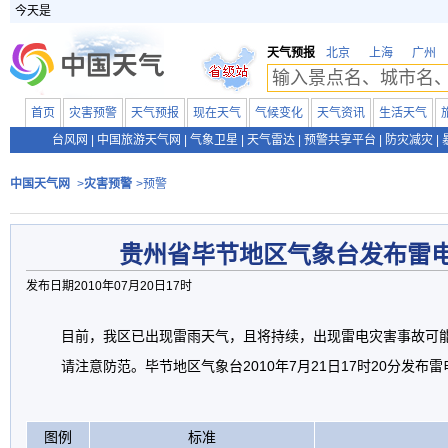
今天是
天气预报
北京
上海
广州
首页
灾害预警
天气预报
现在天气
气候变化
天气资讯
生活天气
台风网
|
中国旅游天气网
|
气象卫星
|
天气雷达
|
预警共享平台
|
防灾减灾
|
中国天气网
>
灾害预警
>预警
贵州省毕节地区气象台发布雷
发布日期2010年07月20日17时
目前，我区已出现雷雨天气，且将持续，出现雷电灾害事故可
请注意防范。毕节地区气象台2010年7月21日17时20分发布
图例
标准