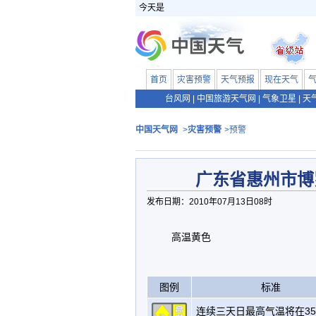
今天是
首页
灾害预警
天气预报
现在天气
台风网
|
中国旅游天气网
|
气象卫星
|
天
中国天气网
>
灾害预警
>预警
广东省惠州市博
发布日期：2010年07月13日08时
高温黄色
图例
标准
连续三天日最高气温将在3