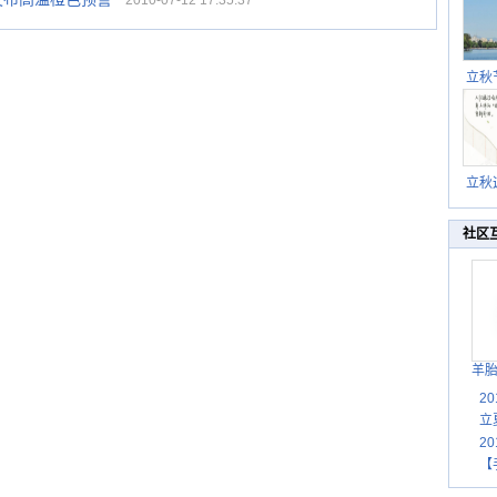
2010-07-12 17:35:37
立秋
逐渐
立秋
秋晒
祝
社区
羊
2
立
2
【