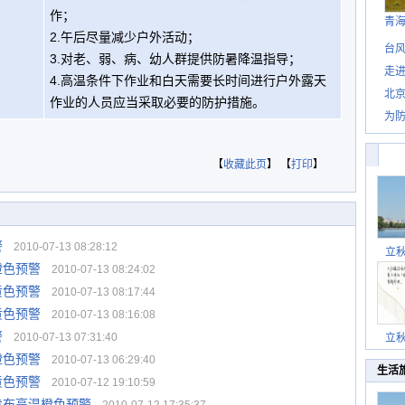
作；
青
2.午后尽量减少户外活动；
台风
3.对老、弱、病、幼人群提供防暑降温指导；
走进
4.高温条件下作业和白天需要长时间进行户外露天
北
作业的人员应当采取必要的防护措施。
为防
【
收藏此页
】 【
打印
】
警
2010-07-13 08:28:12
立
橙色预警
2010-07-13 08:24:02
黄色预警
2010-07-13 08:17:44
黄色预警
2010-07-13 08:16:08
警
2010-07-13 07:31:40
立
橙色预警
2010-07-13 06:29:40
生活
黄色预警
2010-07-12 19:10:59
发布高温橙色预警