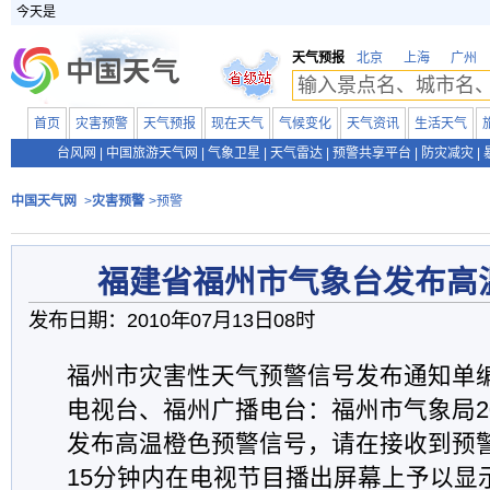
今天是
天气预报
北京
上海
广州
首页
灾害预警
天气预报
现在天气
气候变化
天气资讯
生活天气
台风网
|
中国旅游天气网
|
气象卫星
|
天气雷达
|
预警共享平台
|
防灾减灾
|
中国天气网
>
灾害预警
>预警
福建省福州市气象台发布高
发布日期：2010年07月13日08时
福州市灾害性天气预警信号发布通知单编号:
电视台、福州广播电台：福州市气象局201
发布高温橙色预警信号，请在接收到预
15分钟内在电视节目播出屏幕上予以显