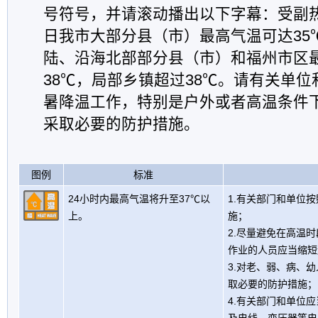
号符号，并请滚动播出以下字幕：受副
日我市大部分县（市）最高气温可达35
陆、沿海北部部分县（市）和福州市区最
38℃，局部乡镇超过38℃。请有关单
暑降温工作，特别是户外或者高温条件
采取必要的防护措施。
图例
标准
24小时内最高气温将升至37℃以
1.有关部门和单位
上。
施；
2.尽量避免在高温
作业的人员应当缩短
3.对老、弱、病、
取必要的防护措施；
4.有关部门和单位