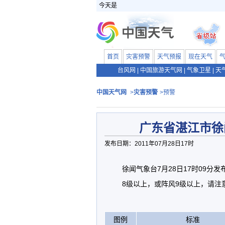
今天是
首页
灾害预警
天气预报
现在天气
台风网
|
中国旅游天气网
|
气象卫星
|
天
中国天气网
>
灾害预警
>预警
广东省湛江市徐
发布日期：2011年07月28日17时
徐闻气象台7月28日17时09
8级以上，或阵风9级以上，请注
图例
标准