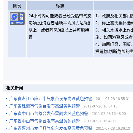
图例
标准
24小时内可能或者已经受热带气旋
1、政府及相关部门
影响,沿海或者陆地平均风力达6级
2、停止露天集体活
以上，或者阵风8级以上并可能持
3、相关水域水上作
续。
施，如回港避风或者
4、加固门窗、围板
搭建物,切断危险的
相关新闻
广东省湛江市廉江市气象台发布高温黄色预警
2011-07-28 16:55:31
广东省珠海市气象台发布高温黄色预警
2011-07-28 16:54:13
广东省中山市气象台发布雷雨大风蓝色预警
2011-07-28 16:48:00
广东省中山市气象台发布高温黄色预警
2011-07-28 16:42:00
广东省惠州市龙门县气象台发布高温黄色预警
2011-07-28 16:36:13