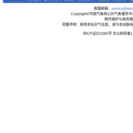
客服邮箱：
service@wea
Copyright©中国气象局公共气象服务中心 All
制作维护与商务推
郑重声明：使用本站天气信息，请与本站联系
京ICP证010385号 京公网安备1