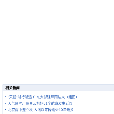
相关新闻
“天鹅”渐行渐远 广东大部强降雨结束（组图）
天气影响广州白云机场81个航班发生延误
北京雨中迎立秋 入汛以来降雨近10年最多