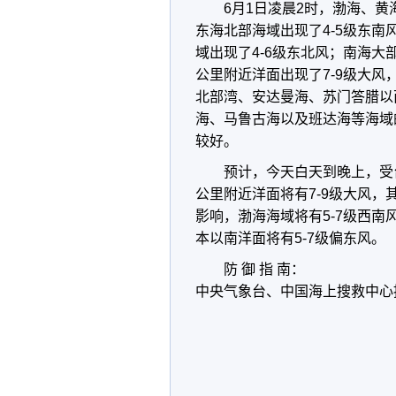
6月1日凌晨2时，渤海、黄
东海北部海域出现了4-5级东
域出现了4-6级东北风；南海大部
公里附近洋面出现了7-9级大风
北部湾、安达曼海、苏门答腊以
海、马鲁古海以及班达海等海域
较好。
预计，今天白天到晚上，受台
公里附近洋面将有7-9级大风，
影响，渤海海域将有5-7级西南
本以南洋面将有5-7级偏东风。
防 御 指 南：
中央气象台、中国海上搜救中心