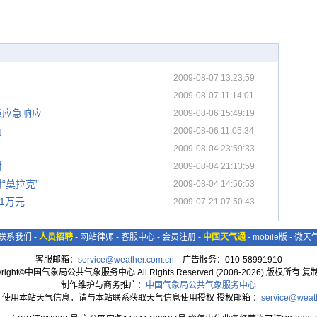
2009-08-07 13:23:59
2009-08-07 11:14:01
级应急响应
2009-08-06 15:49:19
雨
2009-08-06 11:05:34
2009-08-04 23:59:33
对
2009-08-04 21:13:59
“莫拉克”
2009-08-04 14:56:53
1万元
2009-07-21 07:50:43
联系我们
-
人员招聘
-
网站律师
-
客服中心
-
会员注册
-
中国天气通
-
mobile版
-
微天
客服邮箱：
service@weather.com.cn
广告服务：010-58991910
yright©中国气象局公共气象服务中心 All Rights Reserved (2008-2026) 版权所有 
制作维护与商务推广：
中国气象局公共气象服务中心
：使用本站天气信息，请与本站联系获取天气信息使用授权 授权邮箱 ：
service@weat