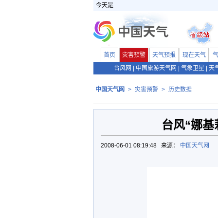
今天是
首页
灾害预警
天气预报
现在天气
台风网
|
中国旅游天气网
|
气象卫星
|
天
中国天气网
>
灾害预警
>
历史数据
台风“娜基
2008-06-01 08:19:48 来源：
中国天气网