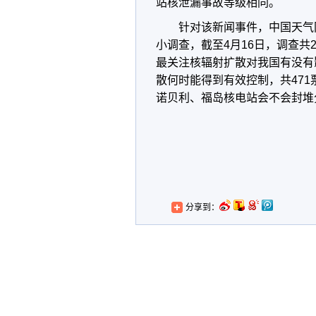
站核泄漏事故等级相同。
针对该新闻事件，中国天气网
小调查，截至4月16日，调查共
最关注核辐射扩散对我国有没有影响
散何时能得到有效控制，共471
诺贝利、福岛核电站会不会封堆
分享到：