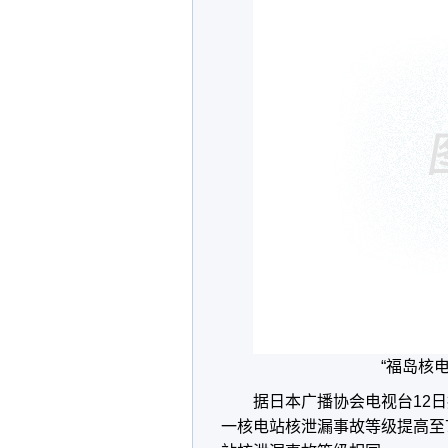
“福岛核
据日本广播协会电视台12
一核电站核泄漏事故等级提高至