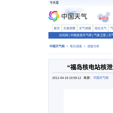
今天是
首页
灾害预警
天气预报
现在天气
台风网
|
中国旅游天气网
|
气象卫星
|
天
中国天气网
>
每日调查
>
调查分析
“福岛核电站核泄
2011-04-16 10:59:12 来源：
中国天气网