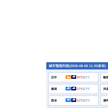
城市预报列表(2026-08-06 11:30发布)
汉中
30℃
/
21℃
略
留坝
27℃
/
17℃
洋
西乡
32℃
/
22℃
佛