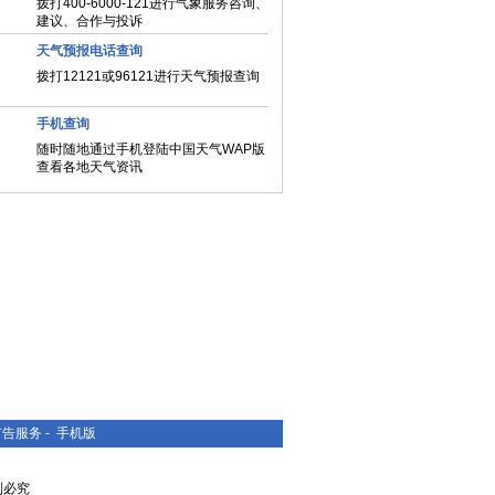
拨打400-6000-121进行气象服务咨询、
建议、合作与投诉
天气预报电话查询
拨打12121或96121进行天气预报查询
手机查询
随时随地通过手机登陆中国天气WAP版
查看各地天气资讯
广告服务
-
手机版
复制必究