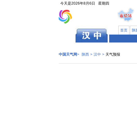
今天是
2026年8月6日
星期四
首页
陕
陕西
中国天气网
>
陕西
>
汉中
>
天气预报