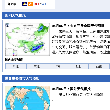
高力板
18℃
/
24℃
国内天气预报
08月06日：未来三天全国天气预报
未来三天，海南岛、云南和东北
加强防范山洪、地质灾害、中小河流
江汉及河南等地有强对流天气，需防
气对交通、城市运行、户外活动等的
温天气对人体健康、能源供应、农业
国内主要城市
华北
东北
华南
西北
西南
世界主要城市天气预报
08月06日：国外天气预报
澳大利亚南非等地有大风降温
。