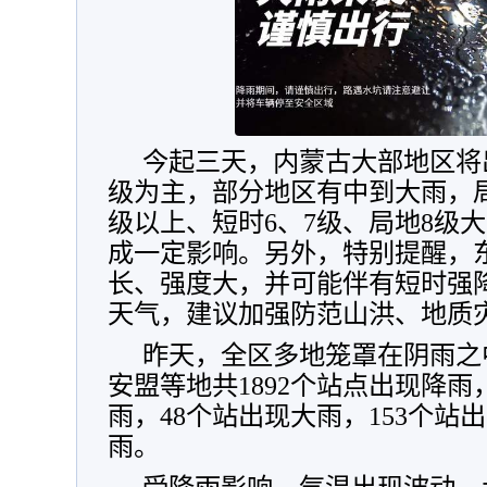
今起三天，内蒙古大部地区将
级为主，部分地区有中到大雨，
级以上、短时6、7级、局地8级
成一定影响。另外，特别提醒，
长、强度大，并可能伴有短时强
天气，建议加强防范山洪、地质
昨天，全区多地笼罩在阴雨之
安盟等地共1892个站点出现降雨
雨，48个站出现大雨，153个站
雨。