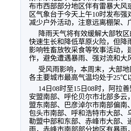
布市西部部分地区伴有雷暴大风
区气象台于今天上午10时发布强
减少户外活动，注意远离棚架、
降雨天气将有效缓解大部牧区
快速生长和降低草原火险，但降
影响牲畜放牧采食等牧事活动，
作，避免遭遇暴雨、强对流和大
受风雨影响，本周末，大部地
各主要城市最高气温均处于25℃
14日08时至15日08时，阿
安盟南部、呼伦贝尔市北部多云
盟东南部、巴彦淖尔市南部偏南
包头市南部、呼和浩特市大部、
勒盟中部和东部、赤峰市大部、
雨，赤峰市南部部分地区有暴雨