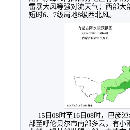
雷暴大风等强对流天气；西部大部
短时6、7级局地8级西北风。
15日08时至16日08时，巴
部至呼伦贝尔市南部多云，有小