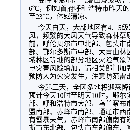
受降雨影响，气温出现波动，
6℃，例如首府呼和浩特市昨天的
至23℃，体感清凉。
今天白天，大部地区有4、5级
风，频繁的大风天气导致森林草
前，呼伦贝尔市中北部、包头市
部、鄂尔多斯市中部、大青山林
域林区等地的部分地区火险气象
电灾害风险增加，请相关部门加
预防人为火灾发生，注意防范雷
今起三天，全区多地将迎来降
预计今天10时至明天10时，鄂
部、呼和浩特市大部、乌兰察布
盟南部、赤峰市南部、通辽市西
有雷暴天气，赤峰市南部偏南有
斯市东北部、包头市东部偏东、