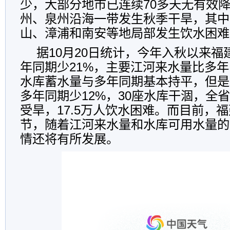
少，大部分地市已连续70多天无有效
州、泉州沿海一带发生秋季干旱，其中
山、漳浦和南安等地局部发生饮水困难
据10月20日统计，今年入秋以来
年同期少21%，主要江河来水量比多年
水库蓄水量与多年同期基本持平，但是
多年同期少12%，30座水库干涸，全省
受旱，17.5万人饮水困难。而目前，
节，随着江河来水量和水库可用水量的
情还将有所发展。