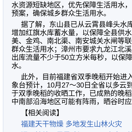
水资源短缺地区，优先保障生活用水，
预案，确保城乡群众生活用水。
据了解，东山县已从云霄县峰头水
增加红旗水库蓄水量，以保障全县供水
美、金鸡、南北渠、南安城关水闸等联
群众生活用水；漳州市要求九龙江北溪
出库流量不少于50立方米每秒，以保
水。
此外，目前福建省双季晚稻开始进
象台预计，10月27～30日全省以多
于双季晚稻的收晒工作，已成熟的晚稻
中南部沿海地区可能有阵雨，晒谷时应
【相关阅读】
福建天干物燥 多地发生山林火灾