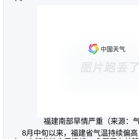
福建南部旱情严重（来源：
8月中旬以来，福建省气温持续偏高