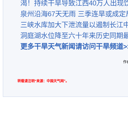
渴！持续干旱导致江西40万人出现
泉州沿海67天无雨 三季连旱或成定
三峡水库加大下泄流量以遏制长江
洞庭湖水位降至六十年来历史同期
更多干旱天气新闻请访问干旱频道>
作
转载请注明“来源：中国天气网”。