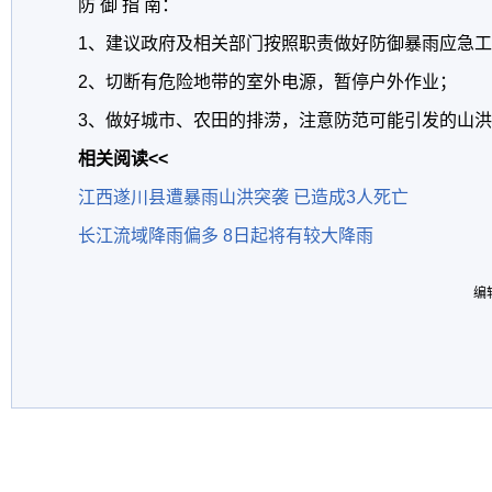
防 御 指 南：
1、建议政府及相关部门按照职责做好防御暴雨应急
2、切断有危险地带的室外电源，暂停户外作业；
3、做好城市、农田的排涝，注意防范可能引发的山
相关阅读<<
江西遂川县遭暴雨山洪突袭 已造成3人死亡
长江流域降雨偏多 8日起将有较大降雨
编