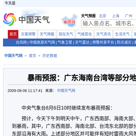
今天是
天气预报
北京
上海
广州
首页
灾害预警
天气预报
现在天气
气候变化
天气资讯
生活天气
台风网
|
中国旅游天气网
|
气象卫星
|
天气雷达
|
预警共享平台
|
防灾减灾
|
中国天气网
>
首页
>
历史数据
暴雨预报：广东海南台湾等部分
2009-08-06 11:17:41 来源：
中国天气网
中央气象台8月6日10时继续发布暴雨预报：
预计，今天下午到明天中午，广东西南部、海南大部
到暴雨，其中，广东西南部、海南北部、台湾东北部的部
东部沿海有大雨。上述部分地区并可能伴有短时雷雨大风