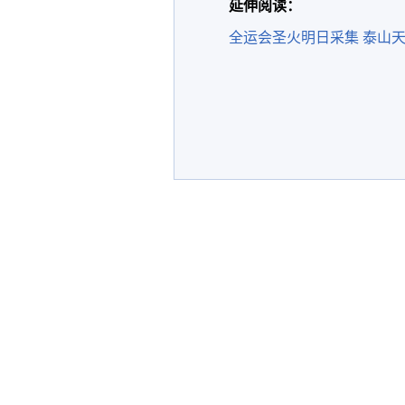
延伸阅读：
全运会圣火明日采集 泰山