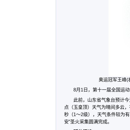
奥运冠军王峰(
8月1日，第十一届全国运
此前，山东省气象台预计今
点（玉皇顶）天气为晴间多云，有
秒（1～2级），天气条件较为
安”圣火采集圆满完成。