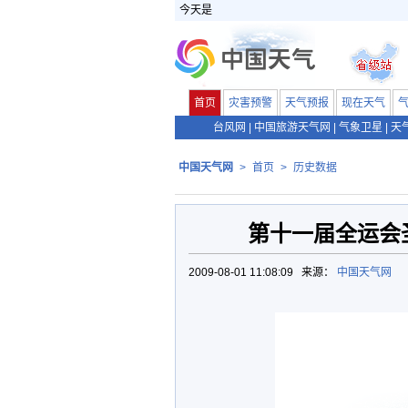
今天是
首页
灾害预警
天气预报
现在天气
台风网
|
中国旅游天气网
|
气象卫星
|
天
中国天气网
>
首页
>
历史数据
第十一届全运会
2009-08-01 11:08:09 来源：
中国天气网