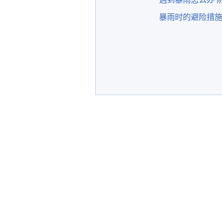
暴雨时的避险措