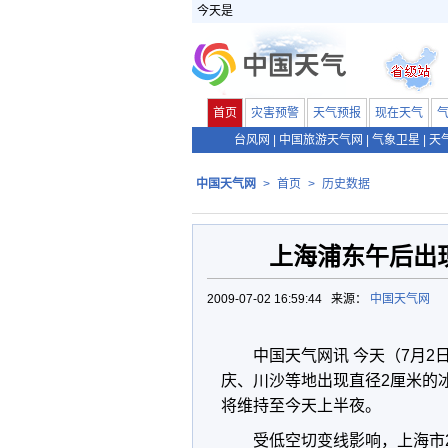
今天是
首页
灾害预警
天气预报
现在天气
台风网
|
中国旅游天气网
|
气象卫星
|
天
中国天气网
>
首页
>
历史数据
上海浦东午后出
2009-07-02 16:59:44 来源：
中国天气网
中国天气网讯 今天（7月
庆、川沙等地出现直径2厘米的
将维持至今天上半夜。
受低空切变线影响，上海市