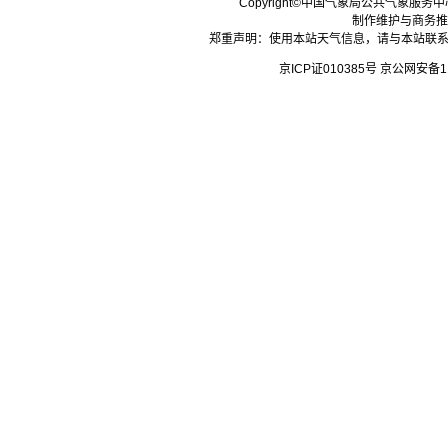
Copyright©中国气象局公共气象服务中心 All
制作维护与商务推
郑重声明：使用本站天气信息，请与本站联系
京ICP证010385号 京公网安备1