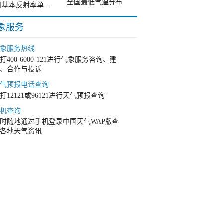
全国最低气温分布
杭州基本反射率单站雷达图
象服务
象服务热线
打400-6000-121进行气象服务咨询、建
、合作与投诉
气预报电话查询
打12121或96121进行天气预报查询
机查询
时随地通过手机登录中国天气WAP版查
各地天气资讯