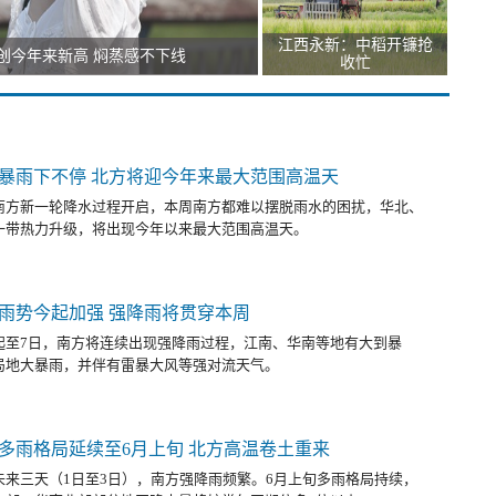
江西永新：中稻开镰抢
创今年来新高 焖蒸感不下线
收忙
暴雨下不停 北方将迎今年来最大范围高温天
南方新一轮降水过程开启，本周南方都难以摆脱雨水的困扰，华北、
一带热力升级，将出现今年以来最大范围高温天。
雨势今起加强 强降雨将贯穿本周
起至7日，南方将连续出现强降雨过程，江南、华南等地有大到暴
局地大暴雨，并伴有雷暴大风等强对流天气。
多雨格局延续至6月上旬 北方高温卷土重来
未来三天（1日至3日），南方强降雨频繁。6月上旬多雨格局持续，