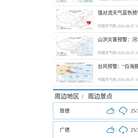
强对流天气蓝色预
中国天气网 2026-08-07 18
山洪灾害预警：河
中国天气网 2026-08-07 18
台风预警：“白海豚
中国天气网 2026-08-07 18
周边地区
周边景点
|
旌德
/
25/
广德
/
25/