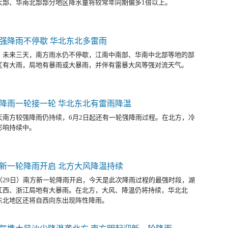
大部、华南北部部分地区降水量将较常年同期偏多1倍以上。
强降雨不停歇 华北东北多雷雨
，未来三天，南方雨水仍不停歇，江南中南部、华南中北部等地的部
区有大雨，局地有暴雨或大暴雨，并伴有雷暴大风等强对流天气。
降雨一轮接一轮 华北东北有雷雨降温
天南方较强降雨仍持续，6月2日起还有一轮强降雨过程。在北方，冷
影响持续中。
新一轮降雨开启 北方大风降温持续
（29日）南方新一轮降雨开启，今天是此次降雨过程的最强时段，湖
江西、浙江局地有大暴雨。在北方，大风、降温仍将持续，华北北
东北地区还将自西向东出现阵性降雨。