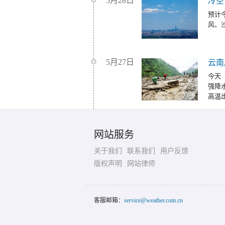
5月28日
冷空
预计
风、
5月27日
云南
今天
强降
高温
网站服务
关于我们
联系我们
用户反馈
版权声明
网站律师
客服邮箱：
service@weather.com.cn