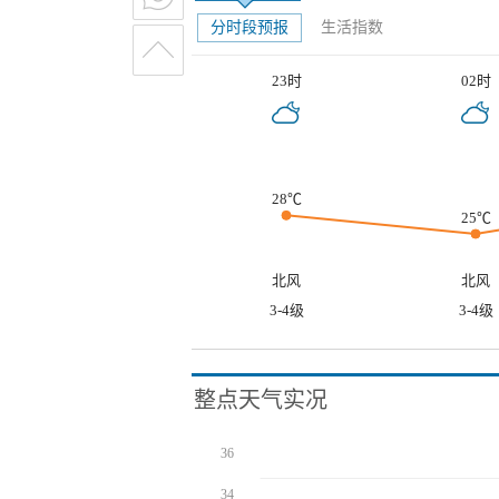
分时段预报
生活指数
23时
02时
28℃
25℃
北风
北风
3-4级
3-4级
整点天气实况
36
34