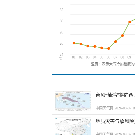
32
30
28
26
24
01
02
03
04
05
06
07
08
09
℃
温度：表示大气冷热程度的
台风“灿鸿”将向
中国天气网 2026-08-07 18
地质灾害气象风险
中国天气网 2026-08-07 18