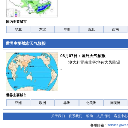
国内主要城市
华北
东北
华南
西北
西南
世界主要城市天气预报
08月07日：国外天气预报
澳大利亚南非等地有大风降温
。
世界主要城市
亚洲
欧洲
非洲
北美洲
南美洲
关于我们
-
联系我们
-
帮助
-
人员招聘
-
客服中心
客服邮箱：
service@wea