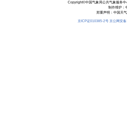
Copyright©中国气象局公共气象服务中心 All
制作维护：
郑重声明：中国天气
京ICP证010385-2号
京公网安备11