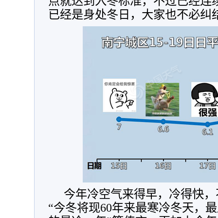
点就达到入冬标准，不过已经连
已经是身处冬日，大家也不必纠
今年冷空气来得早，冷得快，
“今冬将现60年来最寒冷冬天，最严