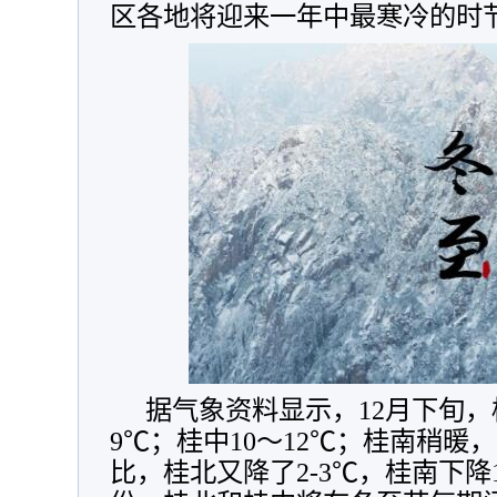
区各地将迎来一年中最寒冷的时
据气象资料显示，12月下旬，
9℃；桂中10～12℃；桂南稍暖，为
比，桂北又降了2-3℃，桂南下