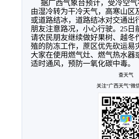
据广西气象台预计，受冷空气补
由湿冷转为干冷天气，高寒山区
或道路结冰，道路结冰对交通出
朋友注意路况，小心行驶。25日
请农民朋友继续做好果树、越冬
殖的防冻工作，蔗区优先砍运易
大家在使用燃气灶、燃气热水器
适时通风，预防一氧化碳中毒。（
查天气
关注“广西天气”微