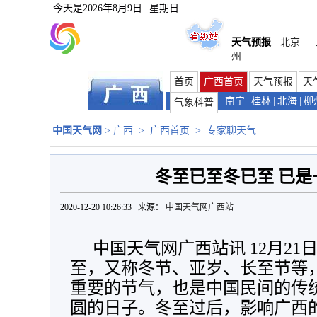
今天是
2026年8月9日
星期日
天气预报
北京
州
首页
广西首页
天气预报
天
南宁
|
桂林
|
北海
|
柳
气象科普
中国天气网
>
广西
>
广西首页
>
专家聊天气
冬至已至冬已至 已是
2020-12-20 10:26:33 来源：
中国天气网广西站
中国天气网广西站讯 12月2
至，又称冬节、亚岁、长至节等
重要的节气，也是中国民间的传
圆的日子。冬至过后，影响广西