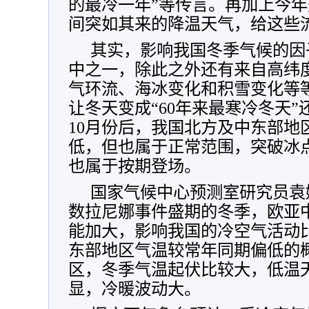
的最冷一年”等传言。再加上今年
间突如其来的降温天气，给这些
其实，影响我国冬季气候的因
中之一，除此之外还有来自高纬
气环流、海冰变化和积雪变化等
让冬天变成“60年来最寒冷冬天
10月份后，我国北方及中东部地
低，但也属于正常范围，突破冰
也属于按期登场。
国家气候中心预测室研究员袁
数拉尼娜事件盛期的冬季，欧亚
能加大，影响我国的冷空气活动
东部地区气温较常年同期偏低的
区，冬季气温起伏比较大，低温
显，冷暖波动大。