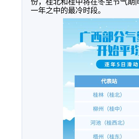
份，桂北和桂中将在冬至节气期
一年之中的最冷时段。