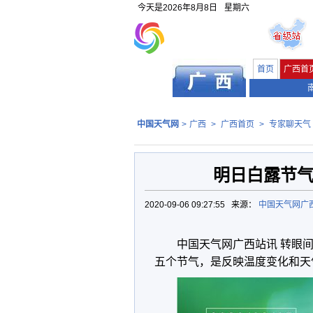
今天是
2026年8月8日
星期六
首页
广西首
中国天气网
>
广西
>
广西首页
>
专家聊天气
明日白露节气
2020-09-06 09:27:55 来源：
中国天气网广
中国天气网广西站讯 转眼间
五个节气，是反映温度变化和天