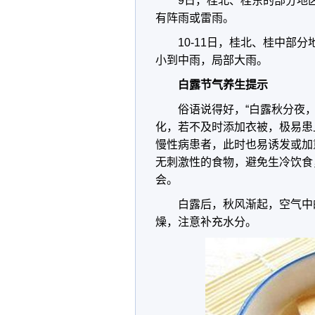
9日，桂北、桂东的部分地
有阵雨或雷雨。
10-11日，桂北、桂中部
小到中雨，局部大雨。
白露节气养生提示
俗语说得好，“白露秋分夜
化，若不及时添加衣被，极易患
慢性病患者，此时也易诱发或加
无刺激性的食物，避免生冷饮食
会。
白露后，秋风渐起，空气中
燥，注意补充水分。