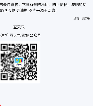
的最佳食物，它具有预防癌症、防止便秘、减肥的功
/李长伦 聂沛彬 图片来源于网络）
编辑：聂沛彬
查天气
关注“广西天气”微信公众号
。