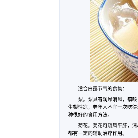
适合白露节气的食物：
梨。梨具有润燥消风，镇咳
生梨性凉，老年人不宜一次吃得
种很好的食用方法。
菊花。菊花可疏风平肝，清
都有一定的辅助治疗作用。