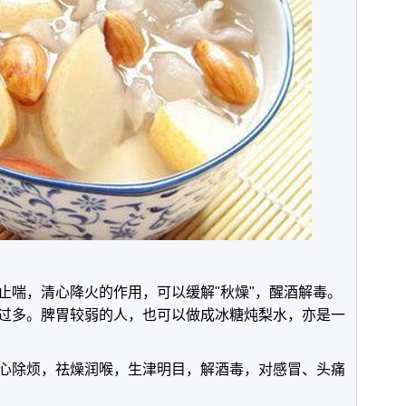
止喘，清心降火的作用，可以缓解"秋燥"，醒酒解毒。
过多。脾胃较弱的人，也可以做成冰糖炖梨水，亦是一
心除烦，祛燥润喉，生津明目，解酒毒，对感冒、头痛