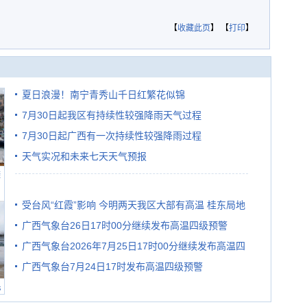
【
收藏此页
】 【
打印
】
夏日浪漫！南宁青秀山千日红繁花似锦
7月30日起我区有持续性较强降雨天气过程
7月30日起广西有一次持续性较强降雨过程
天气实况和未来七天天气预报
避
受台风“红霞”影响 今明两天我区大部有高温 桂东局地
广西气象台26日17时00分继续发布高温四级预警
有较强降雨
广西气象台2026年7月25日17时00分继续发布高温四
广西气象台7月24日17时发布高温四级预警
级预警
民