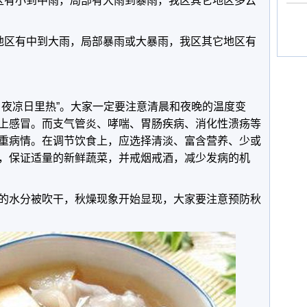
区有小到中雨，局部有大雨到暴雨，我区其它地区多云
分地区有中到大雨，局部暴雨或大暴雨，我区其它地区有
，夜凉日里热”。大家一定要注意清晨和夜晚的温度变
上感冒。而支气管炎、哮喘、胃肠疾病、消化性溃疡等
重病情。在调节饮食上，应选择清淡、富含营养、少或
，保证适量的新鲜蔬菜，并戒烟戒酒，减少发病的机
的水分被吹干，秋燥现象开始显现，大家要注意预防秋