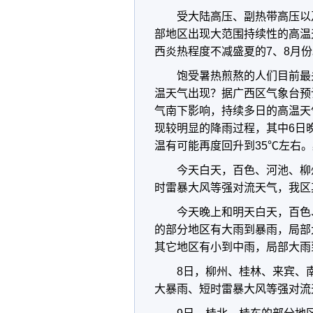
受大陆高压、副热带高压以
部地区出现大范围持续性的高温
西炎热程度不减盛夏的7、8月份
饱受暑热煎熬的人们目前最
温天气出现？据广西区气象台预
气南下影响，持续多日的高温天
现较明显的降雨过程，其中6日
温有可能再度回升到35℃左右。
今天白天，百色、河池、柳
时雷暴大风等强对流天气，我区
今天晚上和明天白天，百色
的部分地区有大雨到暴雨，局部
其它地区有小到中雨，局部大雨
8日，柳州、桂林、来宾、
大暴雨、短时雷暴大风等强对流