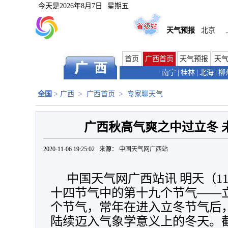
今天是
2026年8月7日
星期五
天气预报
北京
首页
广西首页
天气预报
天
南宁
|
桂林
|
北海
|
柳
全国
>
广西
>
广西首页
>
专家聊天气
广西秋高气爽之中过立冬 
2020-11-06 19:25:02 来源：
中国天气网广西站
中国天气网广西站讯 明天（1
十四节气中的第十九个节气——
个节气，常年在进入立冬节气后
陆续迈入气象学意义上的冬天。截至