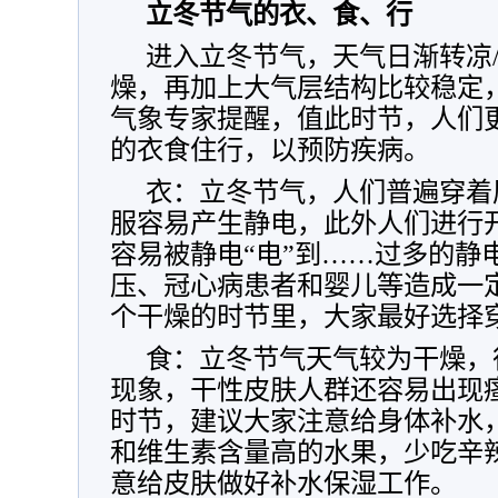
立冬节气的衣、食、行
进入立冬节气，天气日渐转凉
燥，再加上大气层结构比较稳定
气象专家提醒，值此时节，人们
的衣食住行，以预防疾病。
衣：立冬节气，人们普遍穿着
服容易产生静电，此外人们进行
容易被静电“电”到……过多的静
压、冠心病患者和婴儿等造成一
个干燥的时节里，大家最好选择
食：立冬节气天气较为干燥，
现象，干性皮肤人群还容易出现
时节，建议大家注意给身体补水
和维生素含量高的水果，少吃辛
意给皮肤做好补水保湿工作。