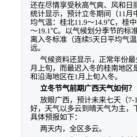
还在尽情享受秋高气爽、风和日丽
统计显示，预计立冬期间（11月
均气温：桂北11.9～14.9℃，桂中16
～19.1℃。以气候划分季节的
离入冬标准（连续5天日平均气温
远。
气候资料还显示，正常年份最
月上旬，而最迟入冬的桂南地区
和沿海地区在1月上旬入冬。
立冬节气前期广西天气如何？
放眼广西，预计未来七天（7-
好，天气以多云到晴天气为主，
具体预报如下：
两天内，全区多云。