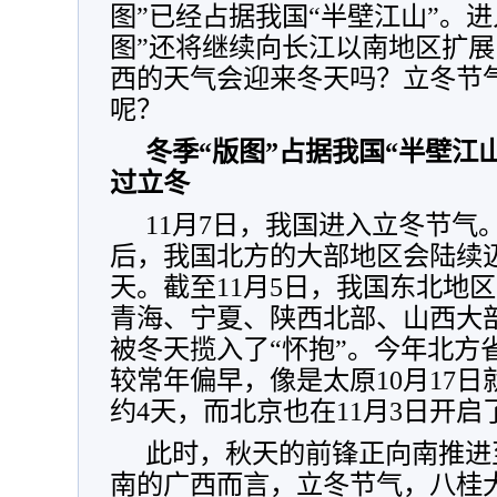
图”已经占据我国“半壁江山”。
图”还将继续向长江以南地区扩
西的天气会迎来冬天吗？立冬节
呢？
冬季“版图”占据我国“半壁江
过立冬
11月7日，我国进入立冬节气
后，我国北方的大部地区会陆续
天。截至11月5日，我国东北地
青海、宁夏、陕西北部、山西大
被冬天揽入了“怀抱”。今年北方
较常年偏早，像是太原10月17
约4天，而北京也在11月3日开
此时，秋天的前锋正向南推进
南的广西而言，立冬节气，八桂